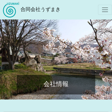
合同会社うずまき
会社情報